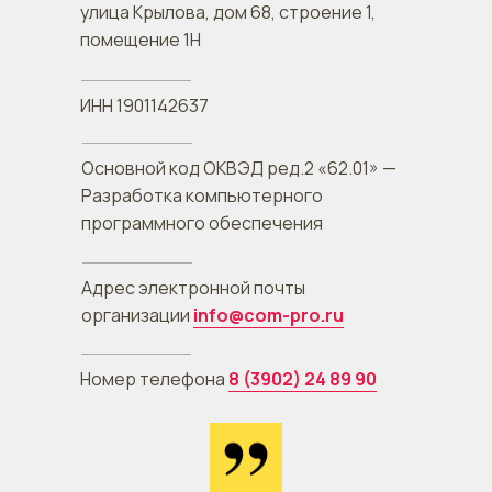
улица Крылова, дом 68, строение 1,
помещение 1Н
ИНН 1901142637
Основной код ОКВЭД ред.2 «62.01» —
Разработка компьютерного
программного обеспечения
Адрес электронной почты
организации
info@com-pro.ru
Номер телефона
8 (3902) 24 89 90