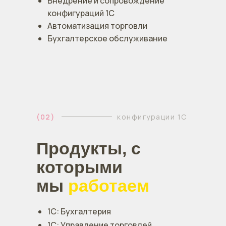
Внедрение и сопровождение
конфигураций 1С
Автоматизация торговли
Бухгалтерское обслуживание
(02)
конфигурации 1С
Продукты, с
которыми
мы
работаем
1С: Бухгалтерия
1С: Управление торговлей