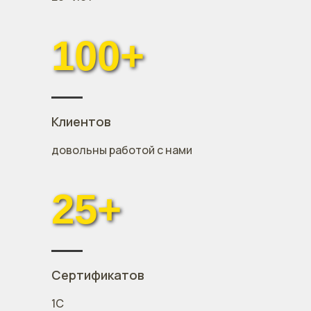
100+
Клиентов
довольны работой с нами
25+
Сертификатов
1С