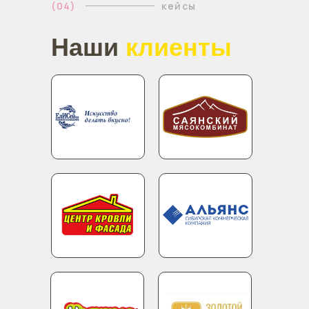
(04)
кейсы
Наши
клиенты