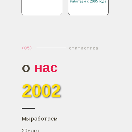
(05)
статистика
о
нас
2002
Мы работаем
20+ лет