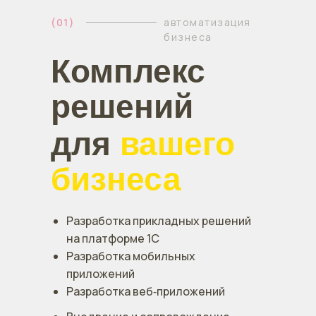
(01)
автоматизация
бизнеса
Комплекс
решений
для
вашего
бизнеса
Разработка прикладных решений
на платформе 1С
Разработка мобильных
приложений
Разработка веб‑приложений