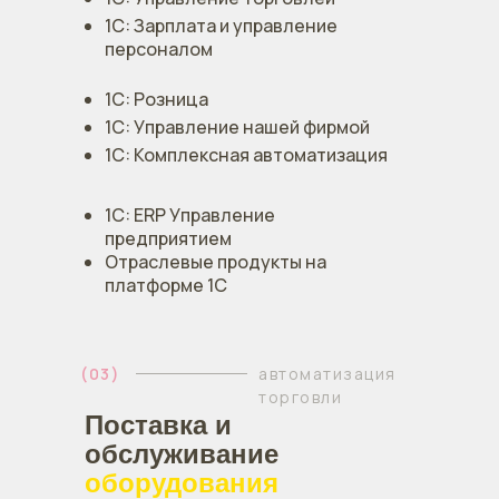
1С: Зарплата и управление
персоналом
1С: Розница
1С: Управление нашей фирмой
1С: Комплексная автоматизация
1С: ERP Управление
предприятием
Отраслевые продукты на
платформе 1С
(03)
автоматизация
торговли
Поставка и
обслуживание
оборудования